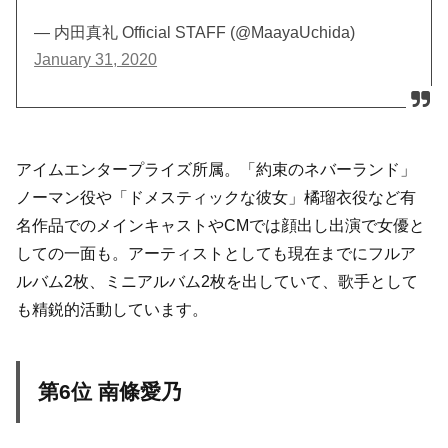
— 内田真礼 Official STAFF (@MaayaUchida)
January 31, 2020
アイムエンタープライズ所属。「約束のネバーランド」
ノーマン役や「ドメスティックな彼女」橘瑠衣役など有
名作品でのメインキャストやCMでは顔出し出演で女優と
しての一面も。アーティストとしても現在までにフルア
ルバム2枚、ミニアルバム2枚を出していて、歌手として
も精鋭的活動しています。
第6位 南條愛乃