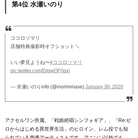
第4位 水瀬いのり
ココロソマリ
店舗特典撮影時オフショット
いい夢見ようね〜
#ココロソマリ
pic.twitter.com/DIqwOF0qxi
— 水瀬いのりinfo (@inoriminase)
January 30, 2020
アクセルワン所属。「戦姫絶唱シンフォギア」、「Re:ゼ
ロからはじめる異世界生活」のヒロイン、レム役でも知
られている声優アーティストです。アニソン以外でも、