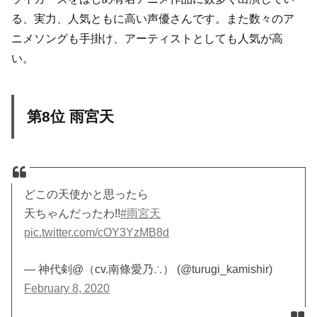
る、実力、人気ともに高い声優さんです。また数々のア
ニメソングも手掛け、アーティストとしても人気が高
い。
第8位 雨宮天
どこの天使かと思ったら
天ちゃんだったわ!!
#雨宮天
pic.twitter.com/cOY3YzMB8d
— 神代剣@（cv.南條愛乃∴） (@turugi_kamishir)
February 8, 2020