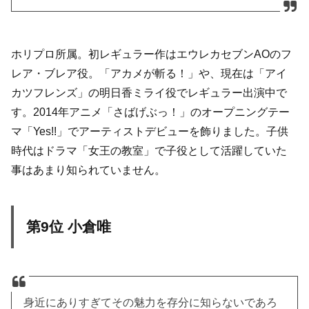
ホリプロ所属。初レギュラー作はエウレカセブンAOのフ
レア・ブレア役。「アカメが斬る！」や、現在は「アイ
カツフレンズ」の明日香ミライ役でレギュラー出演中で
す。2014年アニメ「さばげぶっ！」のオープニングテー
マ「Yes!!」でアーティストデビューを飾りました。子供
時代はドラマ「女王の教室」で子役として活躍していた
事はあまり知られていません。
第9位 小倉唯
身近にありすぎてその魅力を存分に知らないであろ