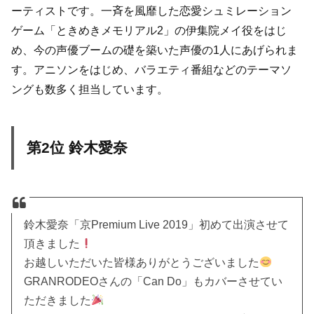
ーティストです。一斉を風靡した恋愛シュミレーション
ゲーム「ときめきメモリアル2」の伊集院メイ役をはじ
め、今の声優ブームの礎を築いた声優の1人にあげられま
す。アニソンをはじめ、バラエティ番組などのテーマソ
ングも数多く担当しています。
第2位 鈴木愛奈
鈴木愛奈「京Premium Live 2019」初めて出演させて
頂きました
お越しいただいた皆様ありがとうございました
GRANRODEOさんの「Can Do」もカバーさせてい
ただきました