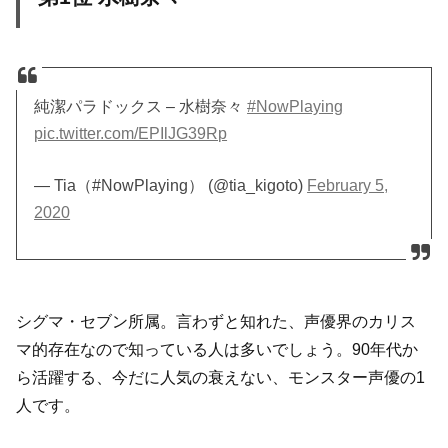
純潔パラドックス – 水樹奈々
#NowPlaying
pic.twitter.com/EPIlJG39Rp
— Tia（#NowPlaying） (@tia_kigoto)
February 5,
2020
シグマ・セブン所属。言わずと知れた、声優界のカリス
マ的存在なので知っている人は多いでしょう。90年代か
ら活躍する、今だに人気の衰えない、モンスター声優の1
人です。