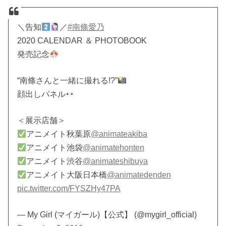
＼告知
／
#南條愛乃
2020 CALENDAR ＆ PHOTOBOOK
発売記念
“南條さんと一緒に撮れる!?”
顔出しパネル
＜展示店舗＞
アニメイト秋葉原
@animateakiba
アニメイト池袋
@animatehonten
アニメイト渋谷
@animateshibuya
アニメイト大阪日本橋
@animatedenden
pic.twitter.com/FYSZHy47PA
— My Girl (マイガール)【公式】 (@mygirl_official)