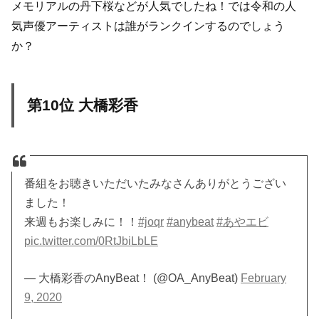
メモリアルの丹下桜などが人気でしたね！では令和の人
気声優アーティストは誰がランクインするのでしょう
か？
第10位 大橋彩香
番組をお聴きいただいたみなさんありがとうござい
ました！
来週もお楽しみに！！
#joqr
#anybeat
#あやエビ
pic.twitter.com/0RtJbiLbLE
— 大橋彩香のAnyBeat！ (@OA_AnyBeat)
February
9, 2020