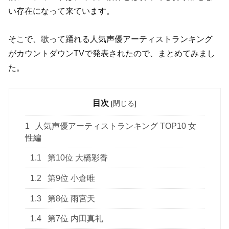
い存在になって来ています。
そこで、歌って踊れる人気声優アーティストランキング
がカウントダウンTVで発表されたので、まとめてみまし
た。
目次
[
閉じる
]
1
人気声優アーティストランキング TOP10 女
性編
1.1
第10位 大橋彩香
1.2
第9位 小倉唯
1.3
第8位 雨宮天
1.4
第7位 内田真礼