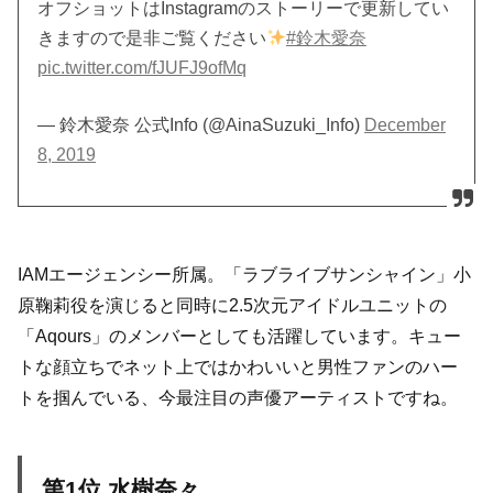
オフショットはInstagramのストーリーで更新してい
きますので是非ご覧ください
#鈴木愛奈
pic.twitter.com/fJUFJ9ofMq
— 鈴木愛奈 公式Info (@AinaSuzuki_Info)
December
8, 2019
IAMエージェンシー所属。「ラブライブサンシャイン」小
原鞠莉役を演じると同時に2.5次元アイドルユニットの
「Aqours」のメンバーとしても活躍しています。キュー
トな顔立ちでネット上ではかわいいと男性ファンのハー
トを掴んでいる、今最注目の声優アーティストですね。
第1位 水樹奈々