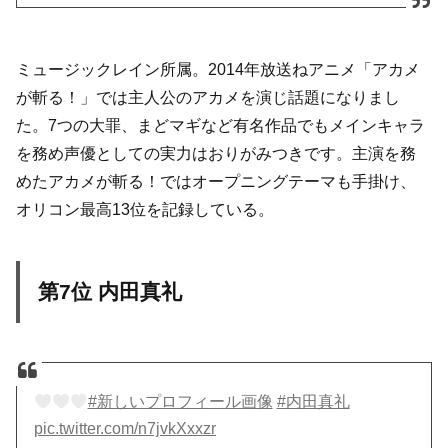
ミュージックレイン所属。2014年放送ねアニメ「アカメ
が斬る！」では主人公のアカメを演じ話題になりまし
た。7つの大罪、まどマギなど有名作品でもメインキャラ
を務め声優としての実力はおりがみつきです。主演を務
めたアカメが斬る！ではオープニングテーマも手掛け、
オリコン最高13位を記録している。
第7位 内田真礼
#新しいプロフィール画像
#内田真礼
pic.twitter.com/n7jvkXxxzr