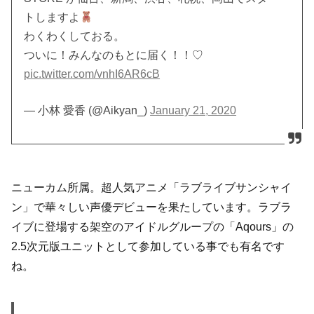
トしますよ
わくわくしておる。
ついに！みんなのもとに届く！！♡
pic.twitter.com/vnhI6AR6cB
— 小林 愛香 (@Aikyan_)
January 21, 2020
ニューカム所属。超人気アニメ「ラブライブサンシャイ
ン」で華々しい声優デビューを果たしています。ラブラ
イブに登場する架空のアイドルグループの「Aqours」の
2.5次元版ユニットとして参加している事でも有名です
ね。