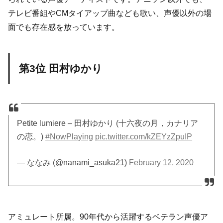
テレビ番組やCMタイアップ曲なども歌い、声優以外の場
面でも存在感を放っています。
第3位 田村ゆかり
Petite lumiere – 田村ゆかり (十六夜の月，カナリア
の恋。)
#NowPlaying
pic.twitter.com/kZEYzZpuIP
— ななみ (@nanami_asuka21)
February 12, 2020
アミュレート所属。90年代から活躍するベテラン声優ア