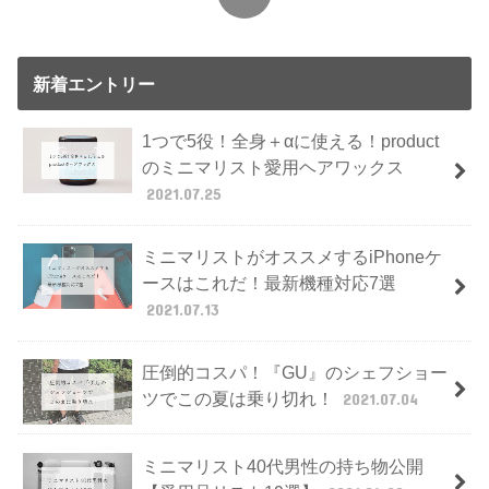
新着エントリー
1つで5役！全身＋αに使える！product
のミニマリスト愛用ヘアワックス
2021.07.25
ミニマリストがオススメするiPhoneケ
ースはこれだ！最新機種対応7選
2021.07.13
圧倒的コスパ！『GU』のシェフショー
ツでこの夏は乗り切れ！
2021.07.04
ミニマリスト40代男性の持ち物公開