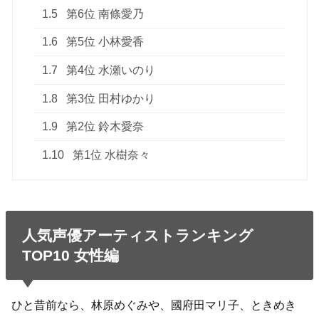
1.5
第6位 南條愛乃
1.6
第5位 小林愛香
1.7
第4位 水瀬いのり
1.8
第3位 田村ゆかり
1.9
第2位 鈴木愛奈
1.10
第1位 水樹奈々
人気声優アーティストランキング
TOP10 女性編
ひと昔前なら、林原めぐみや、國府田マリ子、ときめき