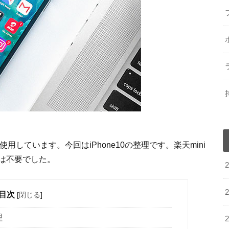
を使用しています。今回はiPhone10の整理です。楽天mini
は不要でした。
目次
[
閉じる
]
理