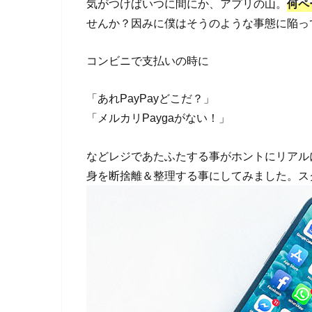
気がつけばいつに間にか、アプリの山。
何ペ
せんか？因みに僕はそうのような事態に陥っ
コンビニで支払いの時に
「あれPayPayどこだ？」
「メルカリPaygaがない！」
などレジであたふたする事がホントにリアル
身を断捨離＆整理する事にしてみました。ス