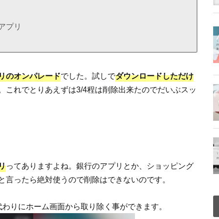
アプリ
リのオンパレード
でした。試しで
ダウンロードしただけ
。これでとりあえずは3/4程は削除出来たのでだいぶスッ
リ
ってありますよね。銀行のアプリとか、ショッピング
と言ったら絶対使うので削除はできないのです。
代わりにホーム画面から取り除く事ができます。