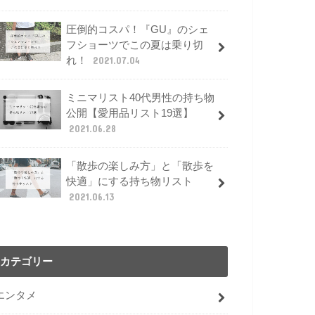
圧倒的コスパ！『GU』のシェ
フショーツでこの夏は乗り切
れ！
2021.07.04
ミニマリスト40代男性の持ち物
公開【愛用品リスト19選】
2021.06.28
「散歩の楽しみ方」と「散歩を
快適」にする持ち物リスト
2021.06.13
カテゴリー
エンタメ