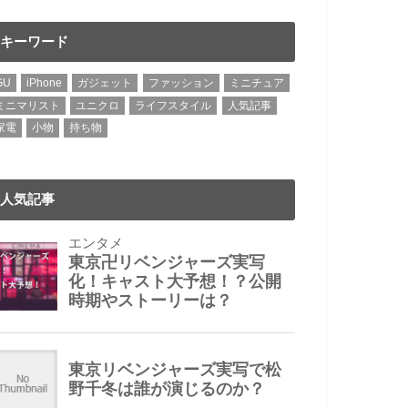
キーワード
GU
iPhone
ガジェット
ファッション
ミニチュア
ミニマリスト
ユニクロ
ライフスタイル
人気記事
家電
小物
持ち物
人気記事