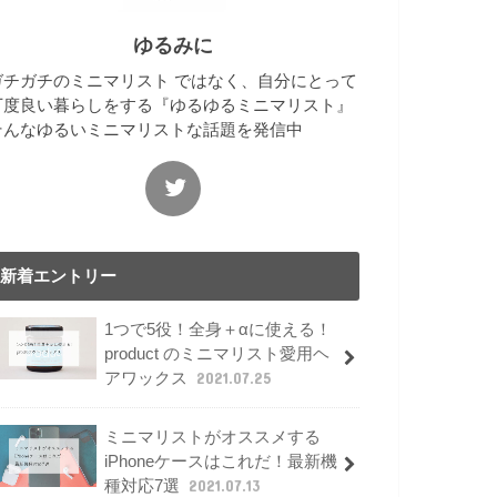
ゆるみに
ガチガチのミニマリスト ではなく、自分にとって
丁度良い暮らしをする『ゆるゆるミニマリスト』
そんなゆるいミニマリストな話題を発信中
新着エントリー
1つで5役！全身＋αに使える！
product のミニマリスト愛用ヘ
アワックス
2021.07.25
ミニマリストがオススメする
iPhoneケースはこれだ！最新機
種対応7選
2021.07.13