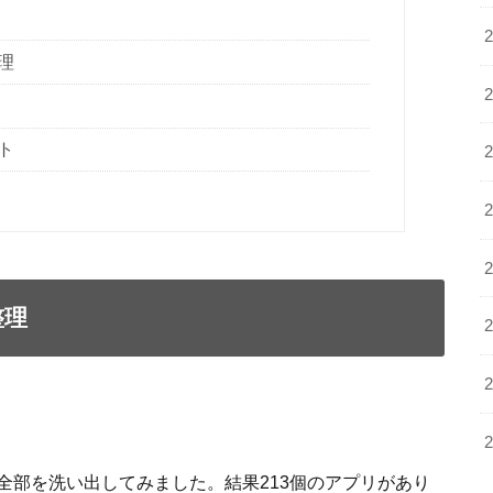
理
ト
整理
全部を洗い出してみました。結果213個のアプリがあり